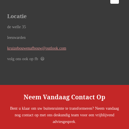
Locatie
de welle 35
leeuwarden
kruizebouwenafbouw@outlook.com
volg ons ook op fb 😃
Neem Vandaag Contact Op
Bent u klaar om uw buitenruimte te transformeren? Neem vandaag
nog contact op met ons deskundig team voor een vrijblijvend
adviesgesprek.